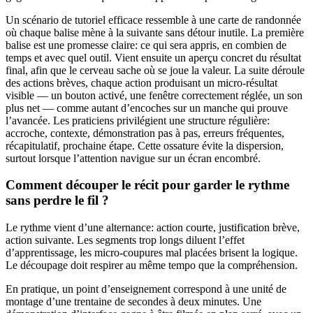
Un scénario de tutoriel efficace ressemble à une carte de randonnée
où chaque balise mène à la suivante sans détour inutile. La première
balise est une promesse claire: ce qui sera appris, en combien de
temps et avec quel outil. Vient ensuite un aperçu concret du résultat
final, afin que le cerveau sache où se joue la valeur. La suite déroule
des actions brèves, chaque action produisant un micro-résultat
visible — un bouton activé, une fenêtre correctement réglée, un son
plus net — comme autant d’encoches sur un manche qui prouve
l’avancée. Les praticiens privilégient une structure régulière:
accroche, contexte, démonstration pas à pas, erreurs fréquentes,
récapitulatif, prochaine étape. Cette ossature évite la dispersion,
surtout lorsque l’attention navigue sur un écran encombré.
Comment découper le récit pour garder le rythme
sans perdre le fil ?
Le rythme vient d’une alternance: action courte, justification brève,
action suivante. Les segments trop longs diluent l’effet
d’apprentissage, les micro-coupures mal placées brisent la logique.
Le découpage doit respirer au même tempo que la compréhension.
En pratique, un point d’enseignement correspond à une unité de
montage d’une trentaine de secondes à deux minutes. Une