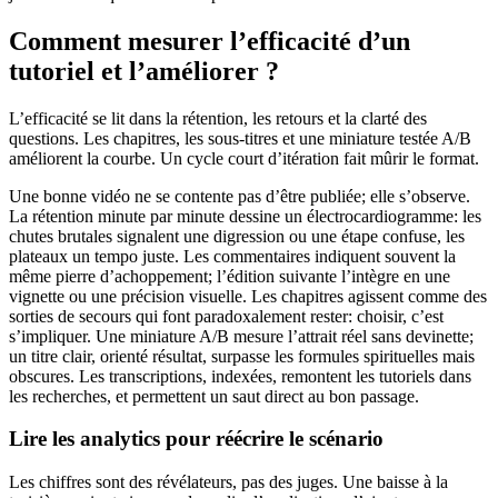
Comment mesurer l’efficacité d’un
tutoriel et l’améliorer ?
L’efficacité se lit dans la rétention, les retours et la clarté des
questions. Les chapitres, les sous-titres et une miniature testée A/B
améliorent la courbe. Un cycle court d’itération fait mûrir le format.
Une bonne vidéo ne se contente pas d’être publiée; elle s’observe.
La rétention minute par minute dessine un électrocardiogramme: les
chutes brutales signalent une digression ou une étape confuse, les
plateaux un tempo juste. Les commentaires indiquent souvent la
même pierre d’achoppement; l’édition suivante l’intègre en une
vignette ou une précision visuelle. Les chapitres agissent comme des
sorties de secours qui font paradoxalement rester: choisir, c’est
s’impliquer. Une miniature A/B mesure l’attrait réel sans devinette;
un titre clair, orienté résultat, surpasse les formules spirituelles mais
obscures. Les transcriptions, indexées, remontent les tutoriels dans
les recherches, et permettent un saut direct au bon passage.
Lire les analytics pour réécrire le scénario
Les chiffres sont des révélateurs, pas des juges. Une baisse à la