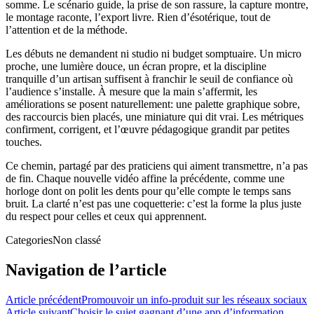
somme. Le scénario guide, la prise de son rassure, la capture montre,
le montage raconte, l’export livre. Rien d’ésotérique, tout de
l’attention et de la méthode.
Les débuts ne demandent ni studio ni budget somptuaire. Un micro
proche, une lumière douce, un écran propre, et la discipline
tranquille d’un artisan suffisent à franchir le seuil de confiance où
l’audience s’installe. À mesure que la main s’affermit, les
améliorations se posent naturellement: une palette graphique sobre,
des raccourcis bien placés, une miniature qui dit vrai. Les métriques
confirment, corrigent, et l’œuvre pédagogique grandit par petites
touches.
Ce chemin, partagé par des praticiens qui aiment transmettre, n’a pas
de fin. Chaque nouvelle vidéo affine la précédente, comme une
horloge dont on polit les dents pour qu’elle compte le temps sans
bruit. La clarté n’est pas une coquetterie: c’est la forme la plus juste
du respect pour celles et ceux qui apprennent.
Categories
Non classé
Navigation de l’article
Article précédent
Promouvoir un info-produit sur les réseaux sociaux
Article suivant
Choisir le sujet gagnant d’une app d’information