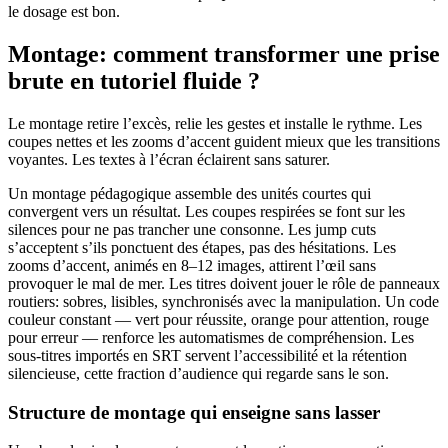
le dosage est bon.
Montage: comment transformer une prise
brute en tutoriel fluide ?
Le montage retire l’excès, relie les gestes et installe le rythme. Les
coupes nettes et les zooms d’accent guident mieux que les transitions
voyantes. Les textes à l’écran éclairent sans saturer.
Un montage pédagogique assemble des unités courtes qui
convergent vers un résultat. Les coupes respirées se font sur les
silences pour ne pas trancher une consonne. Les jump cuts
s’acceptent s’ils ponctuent des étapes, pas des hésitations. Les
zooms d’accent, animés en 8–12 images, attirent l’œil sans
provoquer le mal de mer. Les titres doivent jouer le rôle de panneaux
routiers: sobres, lisibles, synchronisés avec la manipulation. Un code
couleur constant — vert pour réussite, orange pour attention, rouge
pour erreur — renforce les automatismes de compréhension. Les
sous-titres importés en SRT servent l’accessibilité et la rétention
silencieuse, cette fraction d’audience qui regarde sans le son.
Structure de montage qui enseigne sans lasser