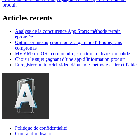
produit
Articles récents
Analyse de la concurrence App Store: méthode terrain
éprouvée
Optimiser une app pour toute la gamme d’iPhone, sans
compromis
MVVM sur iOS : comprendre, structurer et livrer du solide
Choisir le sujet gagnant d’une app d’information produit
Enregistrer un tutoriel vidéo débutant : méthode claire et fiable
Politique de confidentialité
Contrat d’utilisation