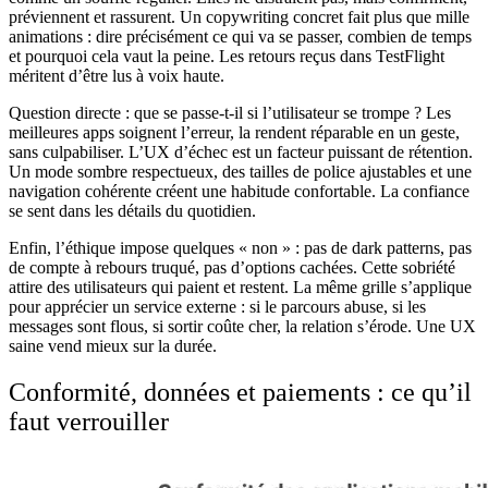
préviennent et rassurent. Un copywriting concret fait plus que mille
animations : dire précisément ce qui va se passer, combien de temps
et pourquoi cela vaut la peine. Les retours reçus dans TestFlight
méritent d’être lus à voix haute.
Question directe : que se passe-t-il si l’utilisateur se trompe ? Les
meilleures apps soignent l’erreur, la rendent réparable en un geste,
sans culpabiliser. L’UX d’échec est un facteur puissant de rétention.
Un mode sombre respectueux, des tailles de police ajustables et une
navigation cohérente créent une habitude confortable. La confiance
se sent dans les détails du quotidien.
Enfin, l’éthique impose quelques « non » : pas de dark patterns, pas
de compte à rebours truqué, pas d’options cachées. Cette sobriété
attire des utilisateurs qui paient et restent. La même grille s’applique
pour apprécier un service externe : si le parcours abuse, si les
messages sont flous, si sortir coûte cher, la relation s’érode. Une UX
saine vend mieux sur la durée.
Conformité, données et paiements : ce qu’il
faut verrouiller