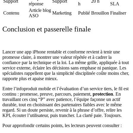
Support
Support
20 h
réponse
h
SLA
Article blog
Contenu
Marketing
Publié
Brouillon
Finaliser
ASO
Conclusion et passerelle finale
Lancer une app iPhone rentable et conforme revient à tenir une
promesse claire, à montrer une valeur répétée et à cadrer la
confiance par la technique et la loi. La même grille, appliquée à tout
service externe, éclaire les décisions sans emphase ni panique. Les
spécialistes rappellent que la simplicité disciplinée coûte moins cher,
rapporte plus et apaise mieux.
Entre l’infoproduit mobile et l’évaluation d’un service tiers, le fil est
continu :
promesse, preuve, parcours, paiement,
protection
. En
travaillant ces cinq “P” avec patience, l’équipe façonne un actif
durable, tout en choisissant des partenaires fiables avec le même
regard. Si un doute persiste, revenir à la phrase d’offre, relire les
KPI, écouter l’utilisateur, puis trancher. La clarté paie. Toujours.
Pour approfondir certains points, les lecteurs peuvent consulter :