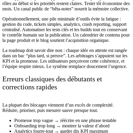
rôles au début si les priorités restent claires. Tester tôt économise des
mois. Un canal public de “bêta-notes” nourrit la mémoire collective.
Opérationnellement, une pile minimale d’outils évite la fatigue :
gestion du code, tickets simples, analytics, crash reporting, support
centralisé. Automatiser les tests clés et les builds tout en conservant
le contrôle humain sur la publication. Un calendrier de contenu pour
la page produit et le blog soutient l’acquisition organique.
La roadmap doit savoir dire non : chaque idée en attente est rangée
dans un bac “plus tard, si preuve”. Les arbitrages s’appuient sur les
KPI et la promesse. Les utilisateurs perçoivent cette cohérence, et
l’équipe respire mieux. Le système remplace doucement l’urgence.
Erreurs classiques des débutants et
corrections rapides
La plupart des blocages viennent d’un excès de complexité.
Réduire, prioriser, puis mesurer sauve presque tout.
Promesse trop vague → réécrire en une phrase testable
Onboarding trop long → montrer la valeur d’abord
Analytics fourre-tout → garder dix KPI maximum