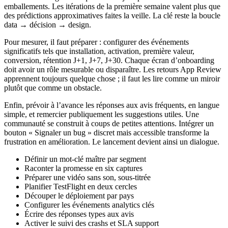
emballements. Les itérations de la première semaine valent plus que
des prédictions approximatives faites la veille. La clé reste la boucle
data → décision → design
.
Pour mesurer, il faut préparer : configurer des événements
significatifs tels que installation, activation, première valeur,
conversion, rétention J+1, J+7, J+30. Chaque écran d’onboarding
doit avoir un rôle mesurable ou disparaître. Les retours App Review
apprennent toujours quelque chose ; il faut les lire comme un miroir
plutôt que comme un obstacle.
Enfin, prévoir à l’avance les réponses aux avis fréquents, en langue
simple, et remercier publiquement les suggestions utiles. Une
communauté se construit à coups de petites attentions. Intégrer un
bouton « Signaler un bug » discret mais accessible transforme la
frustration en amélioration. Le lancement devient ainsi un dialogue.
Définir un mot-clé maître par segment
Raconter la promesse en six captures
Préparer une vidéo sans son, sous-titrée
Planifier TestFlight en deux cercles
Découper le déploiement par pays
Configurer les événements analytics clés
Écrire des réponses types aux avis
Activer le suivi des crashs et SLA support