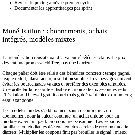
Réviser le pricing après le premier cycle
Documenter les apprentissages par sprint
Monétisation : abonnements, achats
intégrés, modèles mixtes
La monétisation réussit quand la valeur répétée est claire. Le prix
devient une promesse chiffrée, pas une barrière.
Chaque palier doit être relié à des bénéfices concrets : temps gagné,
risque réduit, plaisir accru, résultat mesurable. Les messages doivent
éviter les pourcentages vagues et préférer des exemples tangibles.
Une grille tarifaire courte et lisible en moins de dix secondes réduit
l’hésitation. Un essai gratuit court mais guidé vaut mieux qu’un long
essai abandonné.
Les modèles mixtes s’additionnent sans se contredire : un
abonnement pour la valeur continue, un achat unique pour un
module expert, un pack promotionnel saisonnier. Les versions
familiales ou étudiantes déclenchent des cercles de recommandation
discrets. Multiplier les coupons finit par brouiller le signal ; mieux