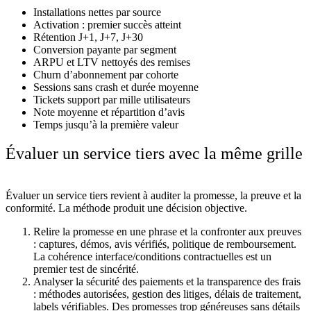
Installations nettes par source
Activation : premier succès atteint
Rétention J+1, J+7, J+30
Conversion payante par segment
ARPU et LTV nettoyés des remises
Churn d’abonnement par cohorte
Sessions sans crash et durée moyenne
Tickets support par mille utilisateurs
Note moyenne et répartition d’avis
Temps jusqu’à la première valeur
Évaluer un service tiers avec la même grille
Évaluer un service tiers revient à auditer la promesse, la preuve et la
conformité. La méthode produit une décision objective.
Relire la promesse en une phrase et la confronter aux preuves
: captures, démos, avis vérifiés, politique de remboursement.
La cohérence interface/conditions contractuelles est un
premier test de sincérité.
Analyser la sécurité des paiements et la transparence des frais
: méthodes autorisées, gestion des litiges, délais de traitement,
labels vérifiables. Des promesses trop généreuses sans détails