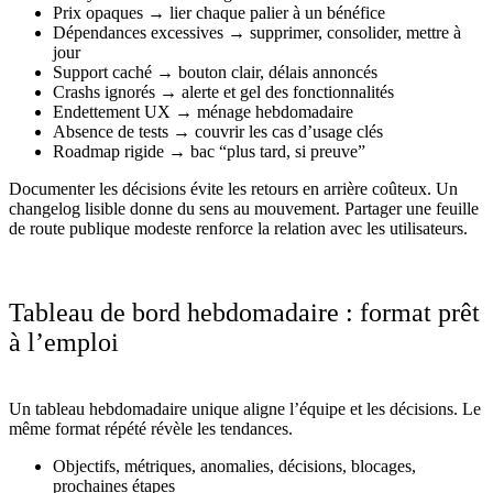
Prix opaques → lier chaque palier à un bénéfice
Dépendances excessives → supprimer, consolider, mettre à
jour
Support caché → bouton clair, délais annoncés
Crashs ignorés → alerte et gel des fonctionnalités
Endettement UX → ménage hebdomadaire
Absence de tests → couvrir les cas d’usage clés
Roadmap rigide → bac “plus tard, si preuve”
Documenter les décisions évite les retours en arrière coûteux. Un
changelog lisible donne du sens au mouvement. Partager une feuille
de route publique modeste renforce la relation avec les utilisateurs.
Tableau de bord hebdomadaire : format prêt
à l’emploi
Un tableau hebdomadaire unique aligne l’équipe et les décisions. Le
même format répété révèle les tendances.
Objectifs, métriques, anomalies, décisions, blocages,
prochaines étapes